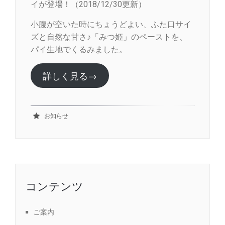
イが登場！（2018/12/30更新）
小腹が空いた時にちょうどよい、ふた口サイ
ズと自然な甘さ♪「みつ姫」のペーストを、
パイ生地でくるみました。
詳しく見る→
お知らせ
コンテンツ
ご案内